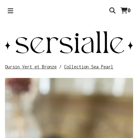
0
Oursin Vert et Bronze
/
Collection Sea Pearl