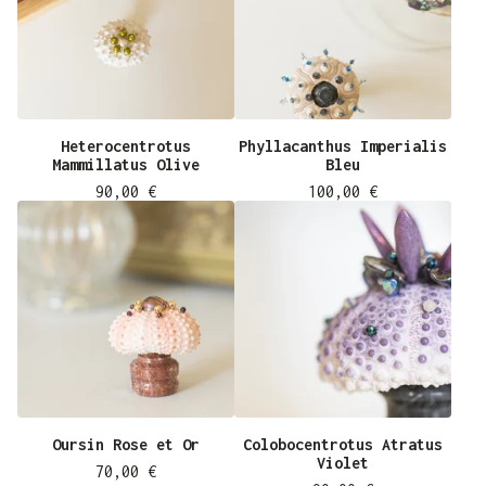
Heterocentrotus
Phyllacanthus Imperialis
Mammillatus Olive
Bleu
90,00
€
100,00
€
Oursin Rose et Or
Colobocentrotus Atratus
Violet
70,00
€